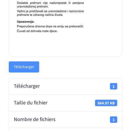
Télécharger
Télécharger
1
Taille du fichier
864.97 KB
Nombre de fichiers
1